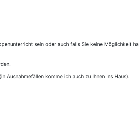
enunterricht sein oder auch falls Sie keine Möglichkeit h
rden.
(in Ausnahmefällen komme ich auch zu Ihnen ins Haus).