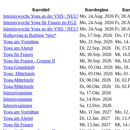
Kurstitel
Kursbeginn
Kur
Intensivwoche Yoga an der VHS / NEU!
Mo, 24.Aug. 2026
Fr, 28.
Intensivwoche Yoga für Frauen im FGZ
Mo, 24.Aug. 2026
Fr, 28.
Intensivwoche Yoga an der VHS / NEU!
Mo, 24.Aug. 2026
Fr, 28.
Hathayoga in Barbing *neu*
Do, 17.Sep. 2026
Do, 17.
Yoga am Vormittag
Mo, 21.Sep. 2026
Mo, 14.
Yoga am Abend
Di, 22.Sep. 2026
Di, 15.
Yoga für Frauen
Mi, 30.Sep. 2026
Mi, 16.
Yoga für Frauen - Gruppe II
Mi, 30.Sep. 2026
Mi, 16.
Yoga-Grundstufe
Mo, 05.Okt. 2026
Mo, 18.
Yoga- Mittelstufe
Mo, 05.Okt. 2026
Mo, 01.
Yoga-Mittelstufe
Di, 06.Okt. 2026
Di, 02.
Yoga-Mittelstufe
Di, 06.Okt. 2026
Di, 02.
Intensivsamstag
Sa, 17.Okt. 2026
Intensivsamstag
Sa, 14.Nov. 2026
Intensivsamstag
Sa, 12.Dez. 2026
Yoga am Vormittag
Mo, 11.Jan. 2027
Mo, 12.
Yoga am Abend
Di, 12.Jan. 2027
Di, 13.
Yoga für Frauen
Mi, 13.Jan. 2027
Mi, 14.