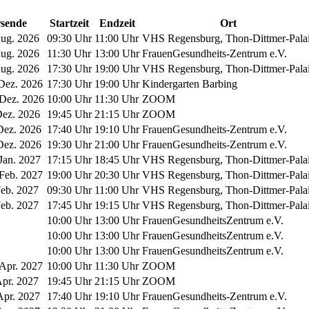
sende
Startzeit
Endzeit
Ort
Aug. 2026
09:30 Uhr
11:00 Uhr
VHS Regensburg, Thon-Dittmer-Pala
Aug. 2026
11:30 Uhr
13:00 Uhr
FrauenGesundheits-Zentrum e.V.
Aug. 2026
17:30 Uhr
19:00 Uhr
VHS Regensburg, Thon-Dittmer-Pala
Dez. 2026
17:30 Uhr
19:00 Uhr
Kindergarten Barbing
Dez. 2026
10:00 Uhr
11:30 Uhr
ZOOM
Dez. 2026
19:45 Uhr
21:15 Uhr
ZOOM
Dez. 2026
17:40 Uhr
19:10 Uhr
FrauenGesundheits-Zentrum e.V.
Dez. 2026
19:30 Uhr
21:00 Uhr
FrauenGesundheits-Zentrum e.V.
Jan. 2027
17:15 Uhr
18:45 Uhr
VHS Regensburg, Thon-Dittmer-Pala
Feb. 2027
19:00 Uhr
20:30 Uhr
VHS Regensburg, Thon-Dittmer-Pala
Feb. 2027
09:30 Uhr
11:00 Uhr
VHS Regensburg, Thon-Dittmer-Pala
Feb. 2027
17:45 Uhr
19:15 Uhr
VHS Regensburg, Thon-Dittmer-Pala
10:00 Uhr
13:00 Uhr
Frauen­Gesundheits­Zentrum e.V.
10:00 Uhr
13:00 Uhr
Frauen­Gesundheits­Zentrum e.V.
10:00 Uhr
13:00 Uhr
Frauen­Gesundheits­Zentrum e.V.
Apr. 2027
10:00 Uhr
11:30 Uhr
ZOOM
Apr. 2027
19:45 Uhr
21:15 Uhr
ZOOM
Apr. 2027
17:40 Uhr
19:10 Uhr
FrauenGesundheits-Zentrum e.V.