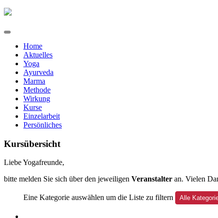
Home
Aktuelles
Yoga
Ayurveda
Marma
Methode
Wirkung
Kurse
Einzelarbeit
Persönliches
Kursübersicht
Liebe Yogafreunde,
bitte melden Sie sich über den jeweiligen
Veranstalter
an. Vielen Da
Eine Kategorie auswählen um die Liste zu filtern